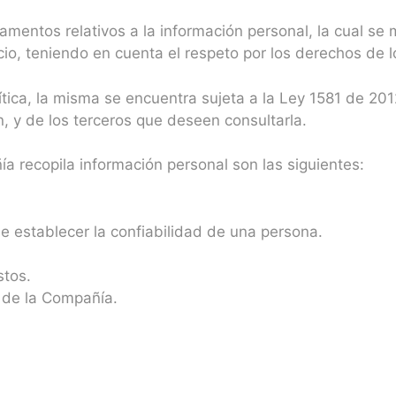
amentos relativos a la información personal, la cual s
io, teniendo en cuenta el respeto por los derechos de lo
ítica, la misma se encuentra sujeta a la Ley 1581 de 20
ón, y de los terceros que deseen consultarla.
ía recopila información personal son las siguientes:
e establecer la confiabilidad de una persona.
stos.
s de la Compañía.