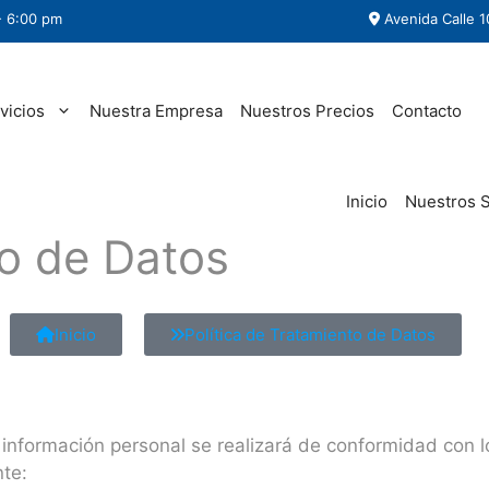
- 6:00 pm
Avenida Calle 1
vicios
Nuestra Empresa
Nuestros Precios
Contacto
Inicio
Nuestros S
to de Datos
Inicio
Política de Tratamiento de Datos
a información personal se realizará de conformidad con 
nte: