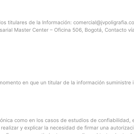
os titulares de la Información: comercial@jvpoligrafia.c
arial Master Center – Oficina 506, Bogotá, Contacto vía
momento en que un titular de la información suministre 
efónica como en los casos de estudios de confiabilidad,
 realizar y explicar la necesidad de firmar una autoriza