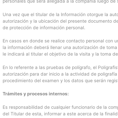
personales que será allegada a la compañía luego de s
Una vez que el titular de la Información otorgue la aut
autorización y la ubicación del presente documento d
de protección de información personal.
En casos en donde se realice contacto personal con un 
la información deberá llenar una autorización de toma d
le indicará al titular el objetivo de la visita y la tom
En lo referente a las pruebas de polígrafo, el Poligraf
autorización para dar inicio a la actividad de poligrafía
procedimiento del examen y los datos que serán regis
Trámites y procesos internos:
Es responsabilidad de cualquier funcionario de la com
del Titular de esta, informar a este acerca de la finali