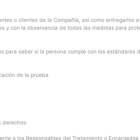
ntes o clientes de la Compañía, así como entregarlos a
res y con la observancia de todas las medidas para prote
cos para saber si la persona cumple con los estándares d
cación de la prueba.
es derechos:
 frente a los Responsables del Tratamiento o Encargados