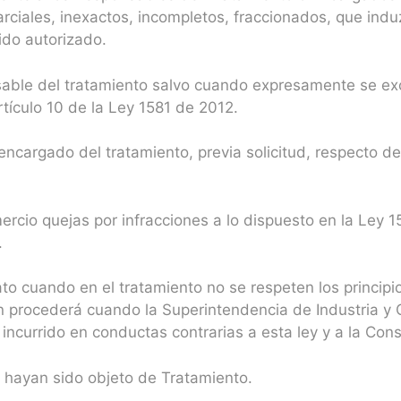
arciales, inexactos, incompletos, fraccionados, que indu
ido autorizado.
onsable del tratamiento salvo cuando expresamente se e
rtículo 10 de la Ley 1581 de 2012.
encargado del tratamiento, previa solicitud, respecto d
ercio quejas por infracciones a lo dispuesto en la Ley 
.
dato cuando en el tratamiento no se respeten los princip
sión procederá cuando la Superintendencia de Industria 
ncurrido en conductas contrarias a esta ley y a la Cons
 hayan sido objeto de Tratamiento.