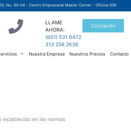
00, No. 60-04 - Centro Empresarial Master Center - Oficina 506
LLAME
Cotización
AHORA:
(601) 531 6472
313 258 2636
ervicios
Nuestra Empresa
Nuestros Precios
Contacto
lo establecido en las normas