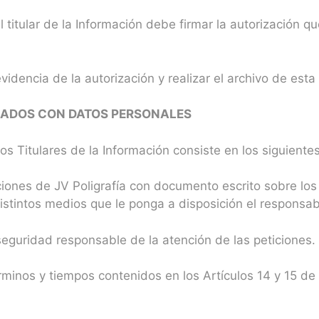
 titular de la Información debe firmar la autorización 
videncia de la autorización y realizar el archivo de est
NADOS CON DATOS PERSONALES
os Titulares de la Información consiste en los siguiente
aciones de JV Poligrafía con documento escrito sobre los 
istintos medios que le ponga a disposición el responsab
seguridad responsable de la atención de las peticiones.
érminos y tiempos contenidos en los Artículos 14 y 15 de