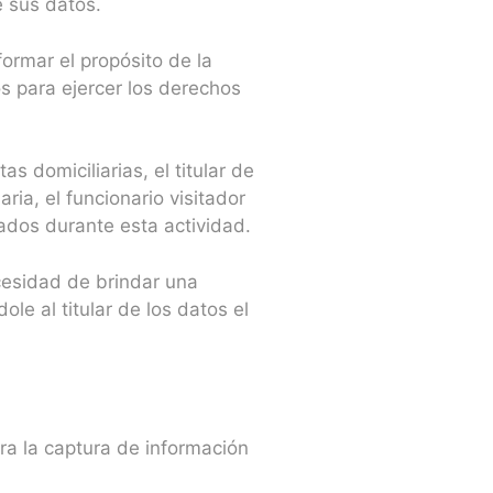
e sus datos.
formar el propósito de la
s para ejercer los derechos
 domiciliarias, el titular de
ria, el funcionario visitador
omados durante esta actividad.
ecesidad de brindar una
ole al titular de los datos el
ra la captura de información