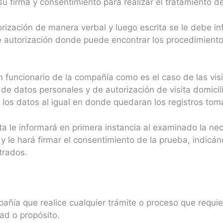
u firma y consentimiento para realizar el tratamiento d
orización de manera verbal y luego escrita se le debe in
e autorización donde puede encontrar los procedimiento
funcionario de la compañía como es el caso de las visitas
e datos personales y de autorización de visita domicilia
a de los datos al igual en donde quedaran los registros t
ista le informará en primera instancia al examinado la n
 y le hará firmar el consentimiento de la prueba, indicánd
trados.
pañía que realice cualquier trámite o proceso que requie
dad o propósito.