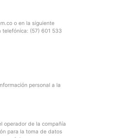
om.co o en la siguiente
 telefónica: (57) 601 533
información personal a la
 el operador de la compañía
ción para la toma de datos