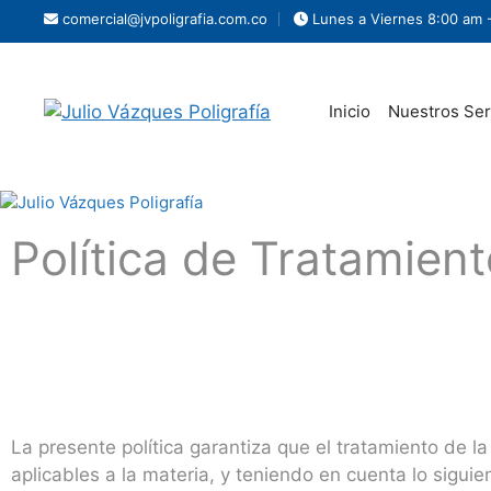
comercial@jvpoligrafia.com.co
Lunes a Viernes 8:00 am 
Inicio
Nuestros Ser
Política de Tratamien
La presente política garantiza que el tratamiento de l
aplicables a la materia, y teniendo en cuenta lo siguie