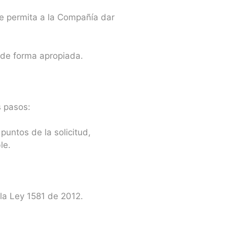
que permita a la Compañía dar
a de forma apropiada.
s pasos:
puntos de la solicitud,
le.
 la Ley 1581 de 2012.