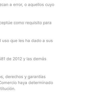
zcan a error, o aquellos cuyo
xceptúe como requisito para
el uso que les ha dado a sus
1581 de 2012 y las demás
ios, derechos y garantías
y Comercio haya determinado
titución.